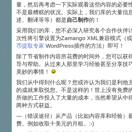
量，然后再考虑一下实际观看这些内容的必要
不是最糟糕的状况。实际上，我们库的大量信
述、翻译等等）都是
自己制作
的！
采用我们的库，您不必深入研究各个合作伙伴
次性将引擎设置为Zamango XML兼容模式
币提取专家
WordPress插件的方法）即可！
除了节省制作内容所花费的时间外，您可以获
导与帮助。从过来人那里学习经验甚至分享技
美妙的事情！
我们从中得到什么呢？您或许认为我们是利他
的成就来取悦您。不是这样的！世上没有免费
所做的工作投入了大量的成本，当然希望从中
两种方式获益。
—（错误途径）从产品（比如内容库和经验）
费。例如收取十美元的月租。:-)