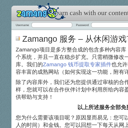
Zamango: earn cash with our conten
Username
Password
Zamango 服务 – 从休闲
Zamango项目是多方整合成的包含多种内容
个系统，并且一直在稳步扩充。只需稍微修改一
库。我们的
Zamango 钱币提取专家插件
也允许
容丰富的成熟网站（如何实现这一功能，附有
除了内容库外，我们还为您提供通过审核的合
样，您就可以在合作伙伴计划中利用所给内容
供帮助与支持！
以上所述服务全部免
您为什么需要该项目呢？原因显而易见：您可
人的时间）和金钱。您可以回想一下每天从网